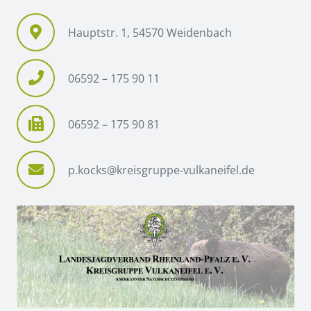
Hauptstr. 1, 54570 Weidenbach
06592 – 175 90 11
06592 – 175 90 81
p.kocks@kreisgruppe-vulkaneifel.de