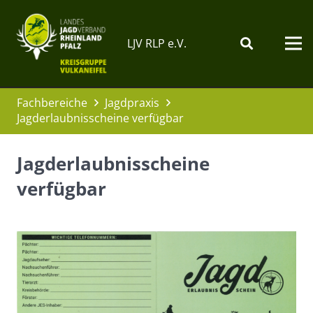
LJV RLP e.V.
Fachbereiche
Jagdpraxis
Jagderlaubnisscheine verfügbar
Jagderlaubnisscheine
verfügbar