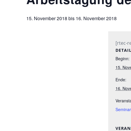
15. November 2018
bis
16. November 2018
[rtec-r
DETAI
Beginn:
15. Nov
Ende:
16. Nov
Veransta
Semina
VERAN