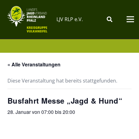
LJV RLP e.V.
« Alle Veranstaltungen
Diese Veranstaltung hat bereits stattgefunden.
Busfahrt Messe „Jagd & Hund“
28. Januar von 07:00
bis
20:00