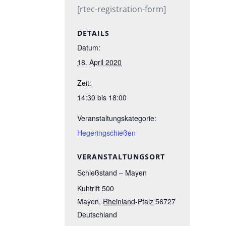
[rtec-registration-form]
DETAILS
Datum:
18. April 2020
Zeit:
14:30 bis 18:00
Veranstaltungskategorie:
Hegeringschießen
VERANSTALTUNGSORT
Schießstand – Mayen
Kuhtrift 500
Mayen
,
Rheinland-Pfalz
56727
Deutschland