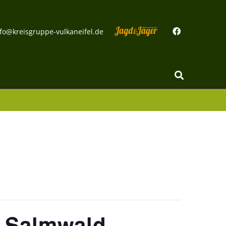
fo@kreisgruppe-vulkaneifel.de
g Salmwald