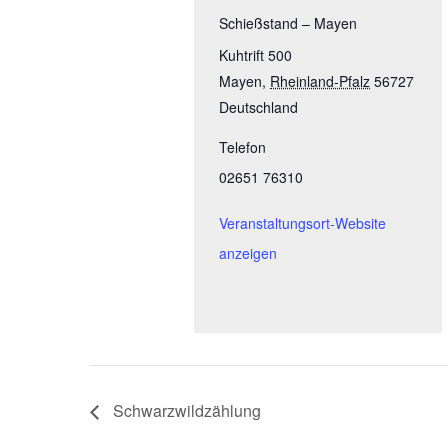
Schießstand – Mayen
Kuhtrift 500
Mayen
,
Rheinland-Pfalz
56727
Deutschland
Telefon
02651 76310
Veranstaltungsort-Website
anzeigen
Schwarzwildzählung