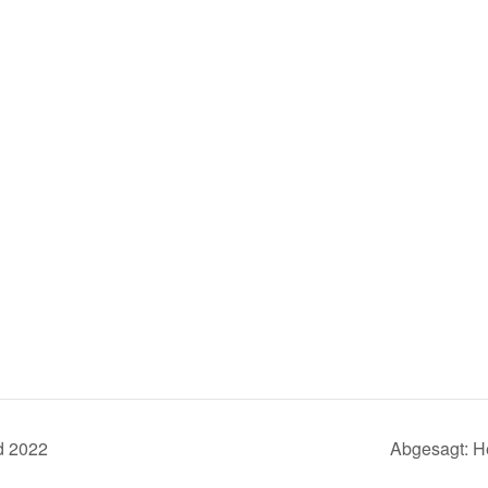
d 2022
Abgesagt: H