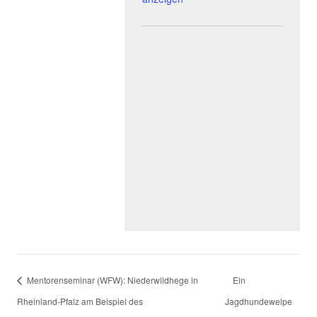
Mentorenseminar (WFW): Niederwildhege in
Ein
Rheinland-Pfalz am Beispiel des
Jagdhundewelpe