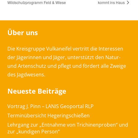
Wildschutzprogramm Feld & Wiese
kommt ins Haus
Über uns
Die Kreisgruppe Vulkaneifel vertritt die Interessen
der Jägerinnen und Jäger, unterstützt den Natur-
und Artenschutz und pflegt und fördert alle Zweige
des Jagdwesens.
Neueste Beiträge
Vortrag J. Pinn – LANIS Geoportal RLP
Terminübersicht Hegeringschießen
Lehrgang zur „Entnahme von Trichinenproben“ und
zur „kundigen Person“