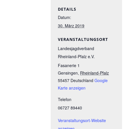
DETAILS
Datum:
30. März 2019
VERANSTALTUNGSORT
Landesjagdverband
Rheinland-Pfalz e.V.
Fasanerie 1
Gensingen
,
Rheinland-Pfalz
55457
Deutschland
Google
Karte anzeigen
Telefon
06727 89440
Veranstaltungsort-Website
anzeigen