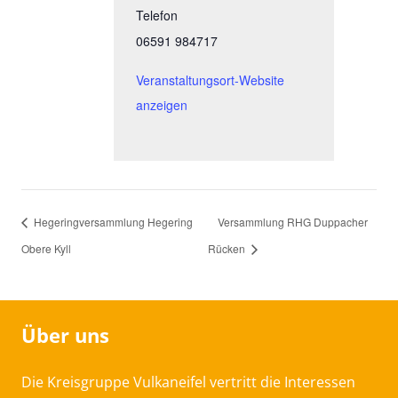
Telefon
06591 984717
Veranstaltungsort-Website
anzeigen
Hegeringversammlung Hegering
Versammlung RHG Duppacher
Obere Kyll
Rücken
Über uns
Die Kreisgruppe Vulkaneifel vertritt die Interessen