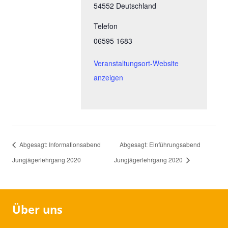
54552
Deutschland
Telefon
06595 1683
Veranstaltungsort-Website
anzeigen
Abgesagt: Informationsabend
Abgesagt: Einführungsabend
Jungjägerlehrgang 2020
Jungjägerlehrgang 2020
Über uns