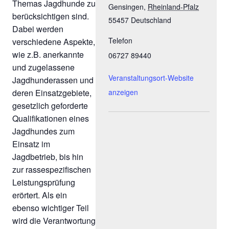
Themas Jagdhunde zu
Gensingen
,
Rheinland-Pfalz
berücksichtigen sind.
55457
Deutschland
Dabei werden
Telefon
verschiedene Aspekte,
wie z.B. anerkannte
06727 89440
und zugelassene
Veranstaltungsort-Website
Jagdhunderassen und
deren Einsatzgebiete,
anzeigen
gesetzlich geforderte
Qualifikationen eines
Jagdhundes zum
Einsatz im
Jagdbetrieb, bis hin
zur rassespezifischen
Leistungsprüfung
erörtert. Als ein
ebenso wichtiger Teil
wird die Verantwortung