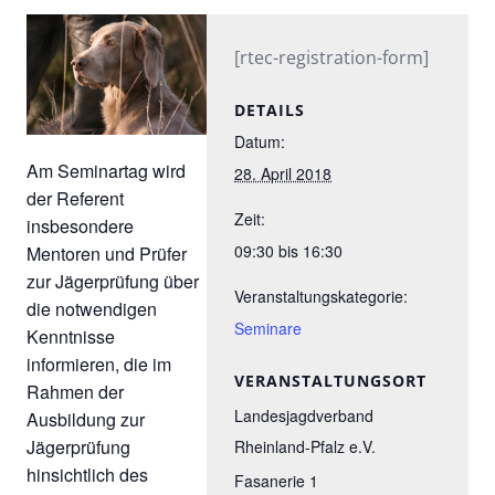
[rtec-registration-form]
DETAILS
Datum:
Am Seminartag wird
28. April 2018
der Referent
Zeit:
insbesondere
09:30 bis 16:30
Mentoren und Prüfer
zur Jägerprüfung über
Veranstaltungskategorie:
die notwendigen
Seminare
Kenntnisse
informieren, die im
VERANSTALTUNGSORT
Rahmen der
Landesjagdverband
Ausbildung zur
Jägerprüfung
Rheinland-Pfalz e.V.
hinsichtlich des
Fasanerie 1