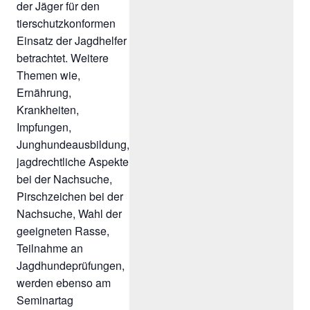
der Jäger für den
tierschutzkonformen
Einsatz der Jagdhelfer
betrachtet. Weitere
Themen wie,
Ernährung,
Krankheiten,
Impfungen,
Junghundeausbildung,
jagdrechtliche Aspekte
bei der Nachsuche,
Pirschzeichen bei der
Nachsuche, Wahl der
geeigneten Rasse,
Teilnahme an
Jagdhundeprüfungen,
werden ebenso am
Seminartag