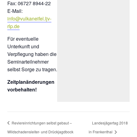
Fax: 06727 8944-22
E-Mail:
info@vulkaneifel.ljv-
rlp.de
Für eventuelle
Unterkunft und
Verpflegung haben die
Seminarteilnehmer
selbst Sorge zu tragen.
Zeitplanänderungen
vorbehalten!
Reviereinrichtungen selbst gebaut –
Landesjägertag 2018
Wildschadensleiter- und Drückjagdbock
in Frankenthal