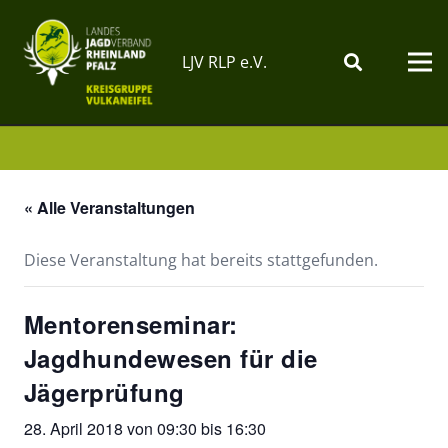
LJV RLP e.V.
« Alle Veranstaltungen
Diese Veranstaltung hat bereits stattgefunden.
Mentorenseminar:
Jagdhundewesen für die
Jägerprüfung
28. April 2018 von 09:30
bis
16:30