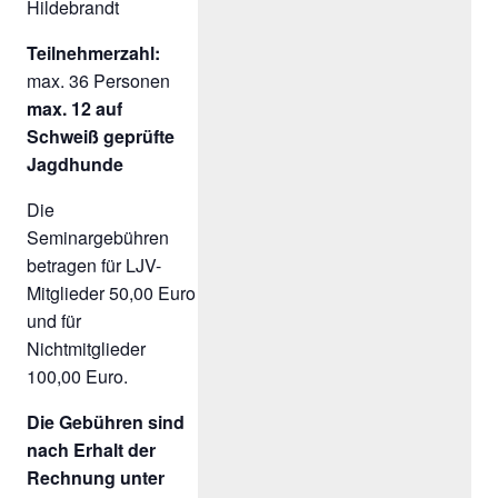
Hildebrandt
Teilnehmerzahl:
max. 36 Personen
max. 12 auf
Schweiß geprüfte
Jagdhunde
Die
Seminargebühren
betragen für LJV-
Mitglieder 50,00 Euro
und für
Nichtmitglieder
100,00 Euro.
Die Gebühren sind
nach Erhalt der
Rechnung unter