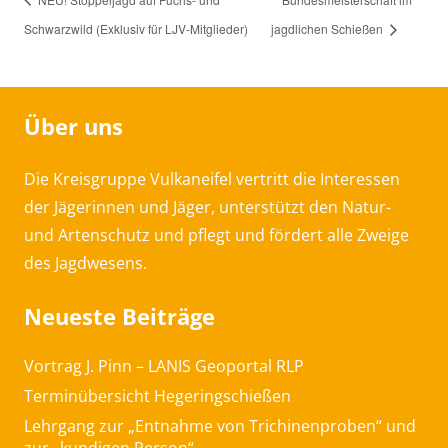
Schwarzwild (Exklusiv für LJV-Mitglieder)
jagdlichen Schießen
Über uns
Die Kreisgruppe Vulkaneifel vertritt die Interessen
der Jägerinnen und Jäger, unterstützt den Natur-
und Artenschutz und pflegt und fördert alle Zweige
des Jagdwesens.
Neueste Beiträge
Vortrag J. Pinn – LANIS Geoportal RLP
Terminübersicht Hegeringschießen
Lehrgang zur „Entnahme von Trichinenproben“ und