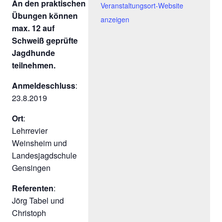
An den praktischen
Veranstaltungsort-Website
Übungen können
anzeigen
max. 12 auf
Schweiß geprüfte
Jagdhunde
teilnehmen.
Anmeldeschluss
:
23.8.2019
Ort
:
Lehrrevier
Weinsheim und
Landesjagdschule
Gensingen
Referenten
:
Jörg Tabel und
Christoph