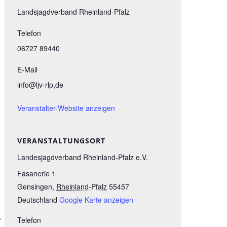
Landsjagdverband Rheinland-Pfalz
Telefon
06727 89440
E-Mail
info@ljv-rlp,de
Veranstalter-Website anzeigen
VERANSTALTUNGSORT
Landesjagdverband Rheinland-Pfalz e.V.
Fasanerie 1
Gensingen
,
Rheinland-Pfalz
55457
Deutschland
Google Karte anzeigen
.
Telefon