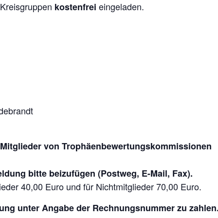
 Kreisgruppen
eingeladen.
kostenfrei
debrandt
gte Mitglieder von Trophäenbewertungskommissionen
eldung bitte beizufügen (Postweg, E-Mail, Fax).
eder 40,00 Euro und für Nichtmitglieder 70,00 Euro.
nung unter Angabe der Rechnungsnummer zu zahlen