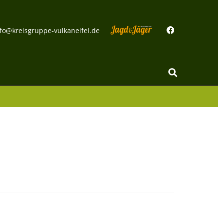
fo@kreisgruppe-vulkaneifel.de