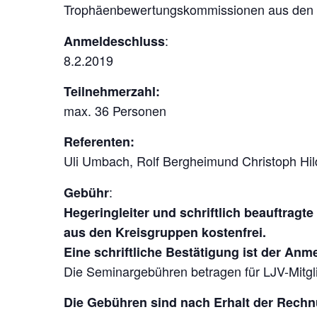
Trophäenbewertungskommissionen aus den
:
Anmeldeschluss
8.2.2019
Teilnehmerzahl:
max. 36 Personen
Referenten:
Uli Umbach, Rolf Bergheimund Christoph Hil
:
Gebühr
Hegeringleiter und schriftlich beauftra
aus den Kreisgruppen kostenfrei.
Eine schriftliche Bestätigung ist der Anm
Die Seminargebühren betragen für LJV-Mitgli
Die Gebühren sind nach Erhalt der Rech