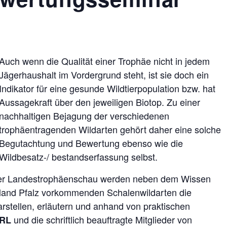
Auch wenn die Qualität einer Trophäe nicht in jedem
Jägerhaushalt im Vordergrund steht, ist sie doch ein
Indikator für eine gesunde Wildtierpopulation bzw. hat
Aussagekraft über den jeweiligen Biotop. Zu einer
nachhaltigen Bejagung der verschiedenen
trophäentragenden Wildarten gehört daher eine solche
Begutachtung und Bewertung ebenso wie die
Wildbesatz-/ bestandserfassung selbst.
der Landestrophäenschau werden neben dem Wissen
land Pfalz vorkommenden Schalenwildarten die
tellen, erläutern und anhand von praktischen
und die schriftlich beauftragte Mitglieder von
HRL