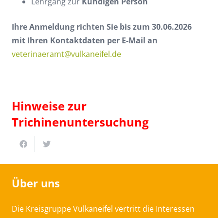
Lehrgang zur
Kundigen Person
Ihre Anmeldung richten Sie bis zum 30.06.2026
mit Ihren Kontaktdaten per E-Mail an
veterinaeramt@vulkaneifel.de
Hinweise zur
Trichinenuntersuchung
Über uns
Die Kreisgruppe Vulkaneifel vertritt die Interessen