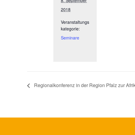
8. September
2018
Veranstaltungs
kategorie:
Seminare
Regionalkonferenz in der Region Pfalz zur Af