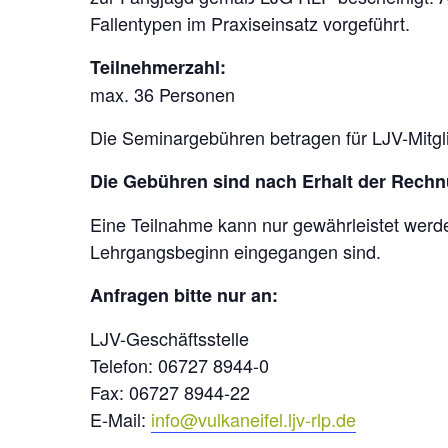
Fallentypen im Praxiseinsatz vorgeführt.
Teilnehmerzahl:
max. 36 Personen
Die Seminargebühren betragen für LJV-Mitgli
Die Gebühren sind nach Erhalt der Rech
Eine Teilnahme kann nur gewährleistet wer
Lehrgangsbeginn eingegangen sind.
Anfragen bitte nur an:
LJV-Geschäftsstelle
Telefon: 06727 8944-0
Fax: 06727 8944-22
E-Mail:
info@vulkaneifel.ljv-rlp.de