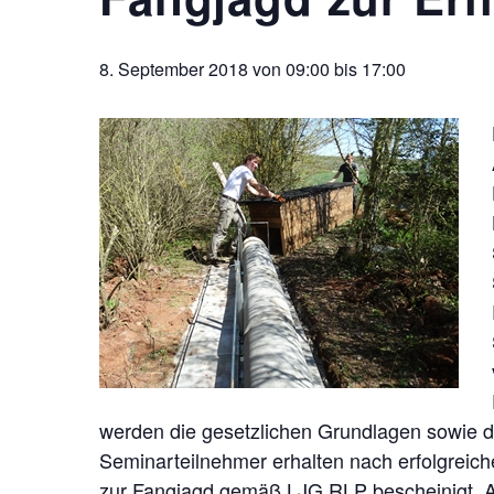
8. September 2018 von 09:00
bis
17:00
werden die gesetzlichen Grundlagen sowie die
Seminarteilnehmer erhalten nach erfolgreich
zur Fangjagd gemäß LJG RLP bescheinigt. A