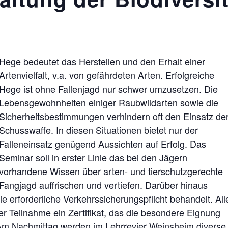
Hege bedeutet das Herstellen und den Erhalt einer
Artenvielfalt, v.a. von gefährdeten Arten. Erfolgreiche
Hege ist ohne Fallenjagd nur schwer umzusetzen. Die
Lebensgewohnheiten einiger Raubwildarten sowie die
Sicherheitsbestimmungen verhindern oft den Einsatz de
Schusswaffe. In diesen Situationen bietet nur der
Falleneinsatz genügend Aussichten auf Erfolg. Das
Seminar soll in erster Linie das bei den Jägern
vorhandene Wissen über arten- und tierschutzgerechte
Fangjagd auffrischen und vertiefen. Darüber hinaus
 erforderliche Verkehrssicherungspflicht behandelt. All
er Teilnahme ein Zertifikat, das die besondere Eignung
m Nachmittag werden im Lehrrevier Weinsheim diverse