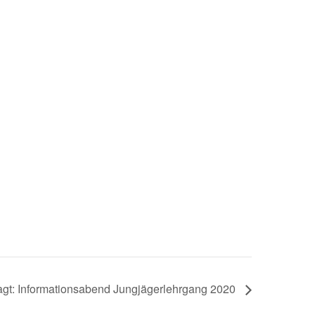
gt: Informationsabend Jungjägerlehrgang 2020